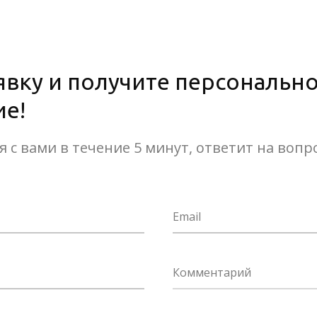
явку и получите персональн
е!
 с вами в течение 5 минут, ответит на воп
Email
Комментарий