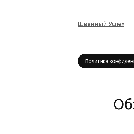
Швейный Успех
Политика конфиден
Об