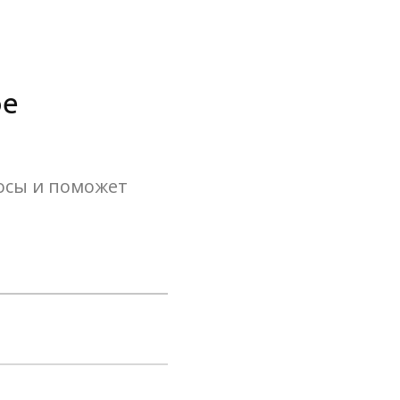
ое
росы и поможет