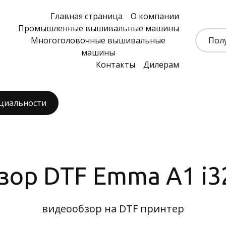
Главная страница
О компании
Промышленные вышивальные машины
Многоголовочные вышивальные
Пол
машины
Контакты
Дилерам
циальности
зор DTF Emma A1 i3
видеообзор на DTF принтер