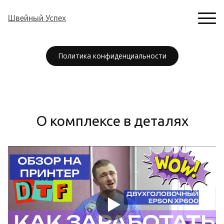
Швейный Успех
Политика конфиденциальности
О комплексе в деталях